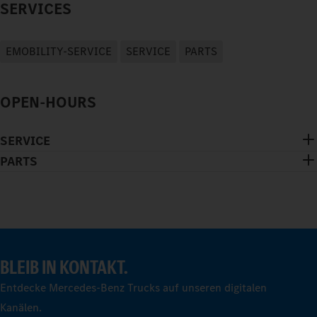
SERVICES
EMOBILITY-SERVICE
SERVICE
PARTS
OPEN-HOURS
SERVICE
PARTS
BLEIB IN KONTAKT.
Entdecke Mercedes-Benz Trucks auf unseren digitalen
Kanälen.