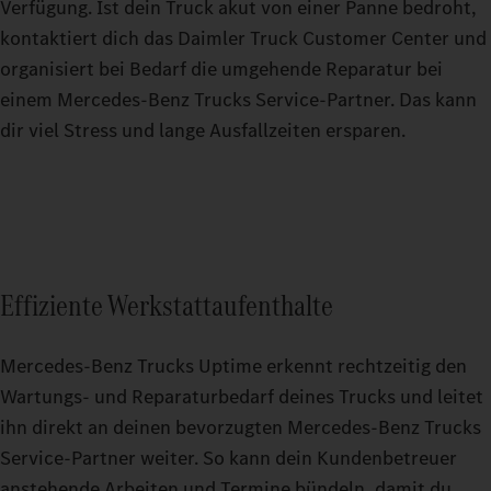
Verfügung. Ist dein Truck akut von einer Panne bedroht,
kontaktiert dich das Daimler Truck Customer Center und
organisiert bei Bedarf die umgehende Reparatur bei
einem Mercedes‑Benz Trucks Service‑Partner. Das kann
dir viel Stress und lange Ausfallzeiten ersparen.
Effiziente Werkstattaufenthalte
Mercedes‑Benz Trucks Uptime erkennt rechtzeitig den
Wartungs- und Reparaturbedarf deines Trucks und leitet
ihn direkt an deinen bevorzugten Mercedes‑Benz Trucks
Service‑Partner weiter. So kann dein Kundenbetreuer
anstehende Arbeiten und Termine bündeln, damit du