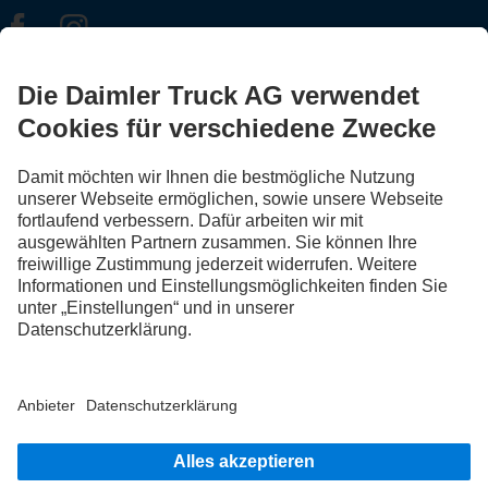
FOLLOW THE ROADSTARS.
Tausche jetzt Erfahrungen mit anderen Truckerinnen und
Truckern aus.
Steig ein