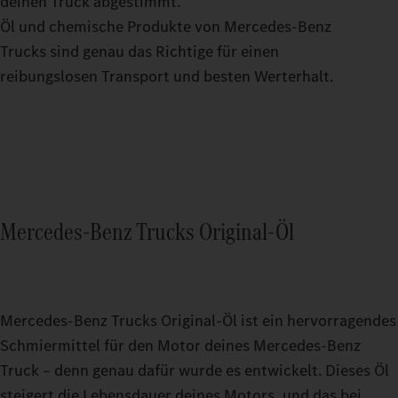
deinen Truck abgestimmt.
Öl und chemische Produkte von Mercedes‑Benz
Trucks sind genau das Richtige für einen
reibungslosen Transport und besten Werterhalt.
Mercedes‑Benz Trucks Original‑Öl
Mercedes‑Benz Trucks Original‑Öl ist ein hervorragendes
Schmiermittel für den Motor deines Mercedes‑Benz
Truck – denn genau dafür wurde es entwickelt. Dieses Öl
steigert die Lebensdauer deines Motors, und das bei