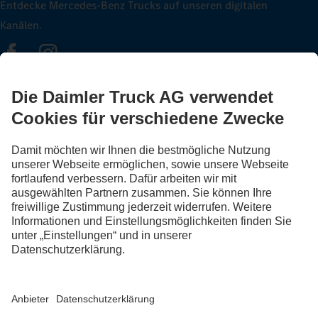
Entdecke Mercedes-Benz Trucks auf unseren digitalen
Kanälen.
FOLLOW THE ROADSTARS.
Tausche jetzt Erfahrungen mit anderen Truckerinnen und
Truckern aus.
Steig ein