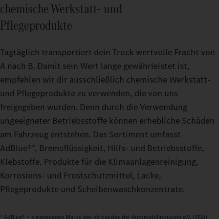
chemische Werkstatt‑ und
Pflegeprodukte
Tagtäglich transportiert dein Truck wertvolle Fracht von
A nach B. Damit sein Wert lange gewährleistet ist,
empfehlen wir dir ausschließlich chemische Werkstatt‑
und Pflegeprodukte zu verwenden, die von uns
freigegeben wurden. Denn durch die Verwendung
ungeeigneter Betriebsstoffe können erhebliche Schäden
am Fahrzeug entstehen. Das Sortiment umfasst
AdBlue®*, Bremsflüssigkeit, Hilfs‑ und Betriebsstoffe,
Klebstoffe, Produkte für die Klimaanlagenreinigung,
Korrosions‑ und Frostschutzmittel, Lacke,
Pflegeprodukte und Scheibenwaschkonzentrate.
* AdBlue® = eingetragene Marke des Verbandes der Automobilindustrie e.V. (VDA)